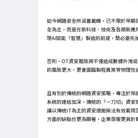
如今網路安全所涵蓋範疇，已不限於早期
全為主，而是在新科技、技術及各類新應
現AI賦能「智慧」製造的前提，勢必要先
否則，OT資安風險將不僅造成數據外洩
的風險更大，更會面臨製程異常等物理性
且有別於傳統的網路資安策略，專注於保護
系統的連結加深，傳統的「一刀切」資安策
讓以傳統IT為主的資安措施無法有效套用
方面的缺點也更為顯著，企業亟需更具針