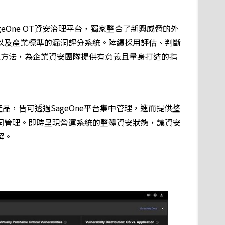
SageOne OT資安治理平台，獨家整合了新興威脅的外
以及產業標準的漏洞評分系統。陸續採用評估、判斷
理方法，為企業資安團隊提供有意義且量身打造的指
資安產品，皆可透過SageOne平台集中管理，進而提供整
洞管理。即時呈現營運系統的整體資安狀態，讓資安
解。