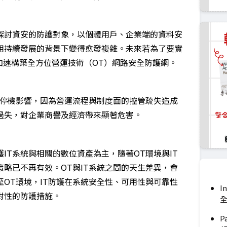
探討資安的防護對象，以個體用戶、企業端的資料安
用持續發展的背景下變得愈發複雜。未來若為了要實
加速構築全方位營運技術（OT）網路安全防護網。
或停機影響，因為營運流程與制度面的控管疏失造成
過失，對企業商譽及經濟帶來顯著危害。
IT系統與相關的數位資產為主，隨著OT環境與IT
略已不再有效。OT與IT系統之間的天生差異，會
至OT環境，IT防護在系統安全性、可用性與可靠性
I
對性的防護措施。
P