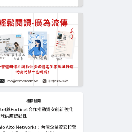
相關新聞
ntel與Fortinet合作推動資安創新 強化
全球供應鏈韌性
alo Alto Networks：台灣企業資安拉警