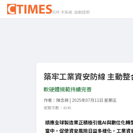
元件 次系統 自動控制
築牢工業資安防線 主動整
軟硬體規範持續完善
作者：陳念舜 | 2025年07月11日 星期五
瀏覽次數：4345
順應全球製造業正積極引進AI與數位化轉
當中，促使資安風險日益多樣化，工業資