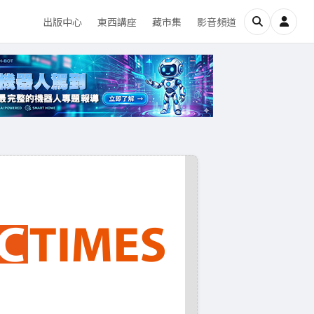
出版中心
東西講座
藏市集
影音頻道