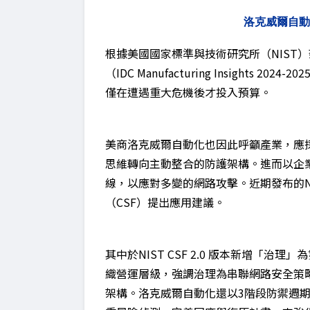
洛克威爾自動
根據美國國家標準與技術研究所（NIST
（IDC Manufacturing Insights
僅在遭遇重大危機後才投入預算。
美商洛克威爾自動化也因此呼籲產業，應
思維轉向主動整合的防護架構。進而以企
線，以應對多變的網路攻擊。近期發布的N
（CSF）提出應用建議。
其中於NIST CSF 2.0 版本新增「
織營運層級，強調治理為串聯網路安全策
架構。洛克威爾自動化還以3階段防禦週