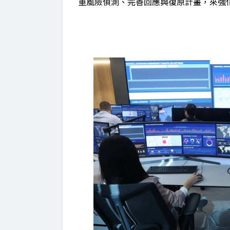
重風險偵測、完善回應與復原計畫，來強