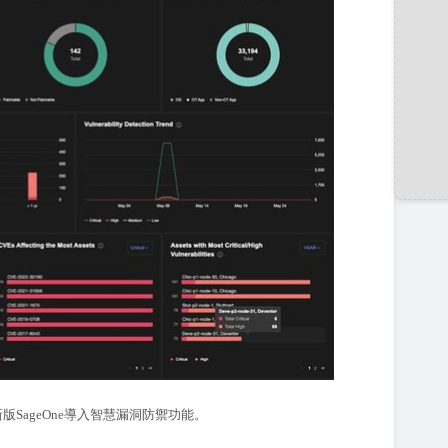
orks新版SageOne導入智慧漏洞防禦功能。