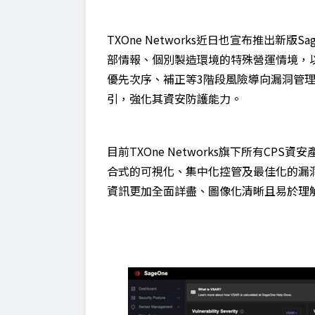
TXOne Networks近日也宣布推出新版
部情報、個別製造環境的特殊營運情境，
優先次序、補正等3階段風險導向漏洞管
引，強化其資安防護能力。
目前TXOne Networks旗下所有CPS
合式的可視化、集中化控管及最佳化的漏
資訊更加全面詳盡、圖像化清晰且易於理