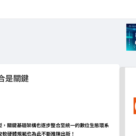
合是關鍵
型，關鍵基礎架構也逐步整合至統一的數位生態環系
安軟硬體規範也為此不斷推陳出新！