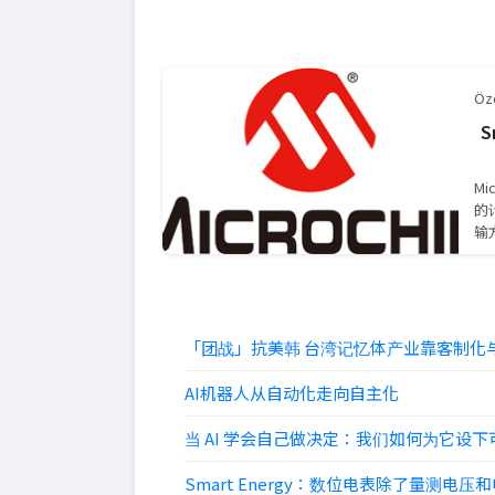
Öze
S
M
的
输
「团战」抗美韩 台湾记忆体产业靠客制化与
AI机器人从自动化走向自主化
当 AI 学会自己做决定：我们如何为它设
Smart Energy：数位电表除了量测