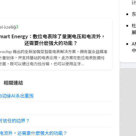
东
杜
〉
l özelliği
展
mart Energy：数位电表除了量测电压和电流外，
还需要什麽强大的功能？
A
icrochip 推出的全新加强型智能电表解决方案，拥有复杂且精准
计量韧体，并支持基础的电表应用。此方案在数位电表数据传
方面，既可以通过电力线传输，也可以使用蓝牙...
相關連結
边缘AI杀出重围
下可信任的边界？
电压和电流外，还需要什麽强大的功能？