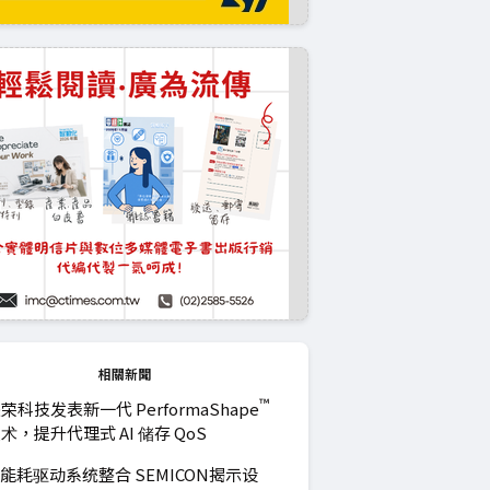
相關新聞
™
荣科技发表新一代 PerformaShape
术，提升代理式 AI 储存 QoS
I能耗驱动系统整合 SEMICON揭示设