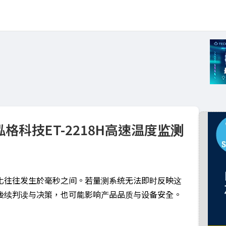
科技ET-2218H高速温度监测
化往往发生於毫秒之间。若量测系统无法即时反映这
後续判读与决策，也可能影响产品品质与设备安全。