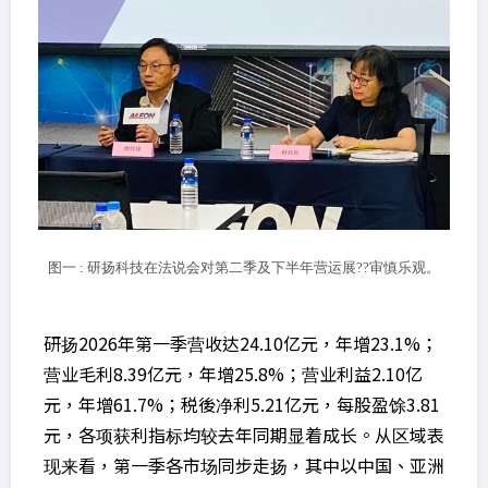
图一 : 研扬科技在法说会对第二季及下半年营运展??审慎乐观。
研扬2026年第一季营收达24.10亿元，年增23.1%；
营业毛利8.39亿元，年增25.8%；营业利益2.10亿
元，年增61.7%；税後净利5.21亿元，每股盈馀3.81
元，各项获利指标均较去年同期显着成长。从区域表
现来看，第一季各市场同步走扬，其中以中国、亚洲