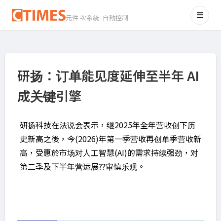
元件 次系統 自動控制
研扬：订单能见度延伸至半年 AI
成关键引擎
研扬科技在法说会表示，继2025年全年营收创下历
史新高之後，今(2026)年第一季营收再创单季营收新
高，受惠於市场对人工智慧(AI)的需求持续强劲，对
第二季及下半年营运展??审慎乐观。