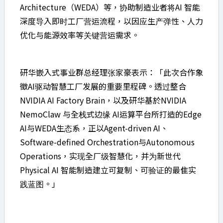
Architecture（WEDA）等，协助制造业者将AI 智能
深度导入即时工厂营运流程，以因应生产弹性、人力
优化与能源效率等关键营运需求。
研华嵌入式事业群总经理张家豪表示：「此次合作象
徵AI驱动智慧工厂发展的重要里程碑。透过整合
NVIDIA AI Factory Brain，以及研华基於NVIDIA
NemoClaw 与全栈式边缘 AI运算平台所打造的Edge
AI与WEDA生态系，正以Agent-driven AI、
Software-defined Orchestration与Autonomous
Operations，实现全厂级智慧化，并为新世代
Physical AI 智能制造建立可复制、可验证的最隹实
践蓝图。」