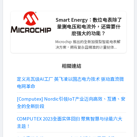
Smart Energy：数位电表除了
量测电压和电流外，还需要什
麽强大的功能？
Microchip 推出的全新加强型智能电表解
决方案，拥有复杂且精准的计量韧体...
相關連結
定义兆瓦级AI工厂 英飞凌以固态电力技术 驱动直流微
电网革命
[Computex] Nordic引领IoT产业迈向高效、互通、安
全的全新阶段
COMPUTEX 2023全面实体回归 聚焦智慧与绿能六大
主题！