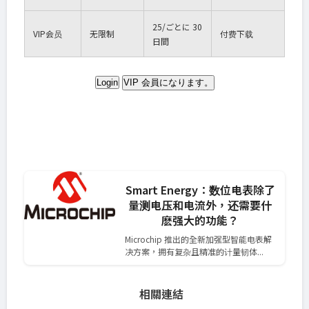
25
/ごとに 30
VIP
会员
无限制
付费下载
日間
Login
VIP 会員になります。
Smart Energy：数位电表除了
量测电压和电流外，还需要什
麽强大的功能？
Microchip 推出的全新加强型智能电表解
决方案，拥有复杂且精准的计量韧体...
相關連結