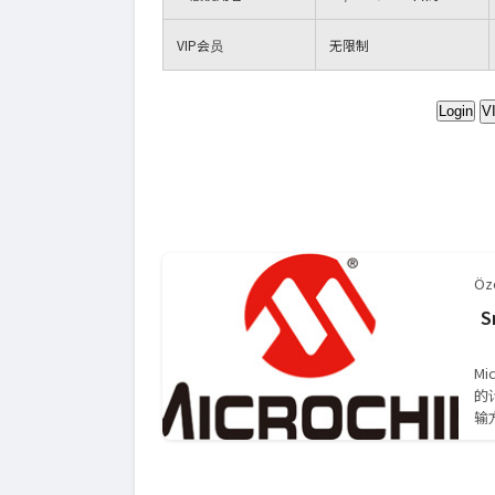
VIP
会员
无限制
Login
V
Öze
S
M
的
输