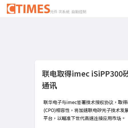
元件 次系統 自動控制
联电取得imec iSiPP
通讯
联华电子与imec签署技术授权协议，取得im
(CPO)相容性，将加速联电矽光子技术
平台，以瞄准下世代高速连接应用市场。