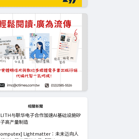
相關新聞
ILITH与联华电子合作加速AI基础设施矽
光子高产量制造
Computex] Lightmatter：未来迈向人