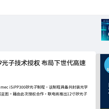
300矽光子技术授权 布局下世代高速
ec iSiPP300矽光子制程，该制程具备共封装光学
发展蓝图。藉由此次授权合作，联电将推出12寸矽光子