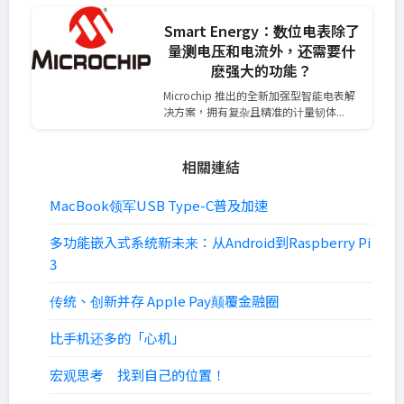
Smart Energy：数位电表除了
量测电压和电流外，还需要什
麽强大的功能？
Microchip 推出的全新加强型智能电表解
决方案，拥有复杂且精准的计量韧体...
相關連結
MacBook领军USB Type-C普及加速
多功能嵌入式系统新未来：从Android到Raspberry Pi
3
传统、创新并存 Apple Pay颠覆金融圈
比手机还多的「心机」
宏观思考 找到自己的位置！