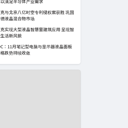
合以满足半导体产业需求
克与北京八亿时空专利侵权案获胜 巩固
在德液晶混合物市场
克实现大型液晶智慧窗建筑应用 呈现智
慧生活新风貌
DC：11月笔记型电脑与显示器液晶面板
价格跌势持续收敛