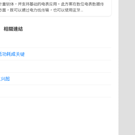
计量韧体，并支持基础的电表应用。此方案在数位电表数据传
方面，既可以通过电力线传输，也可以使用蓝牙...
相關連結
低功耗成关键
之兴起