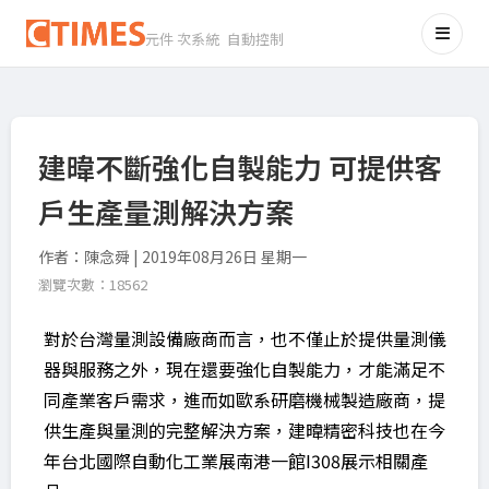
元件 次系統 自動控制
建暐不斷強化自製能力 可提供客
戶生產量測解決方案
作者：陳念舜 | 2019年08月26日 星期一
瀏覽次數：18562
對於台灣量測設備廠商而言，也不僅止於提供量測儀
器與服務之外，現在還要強化自製能力，才能滿足不
同產業客戶需求，進而如歐系研磨機械製造廠商，提
供生產與量測的完整解決方案，建暐精密科技也在今
年台北國際自動化工業展南港一館I308展示相關產