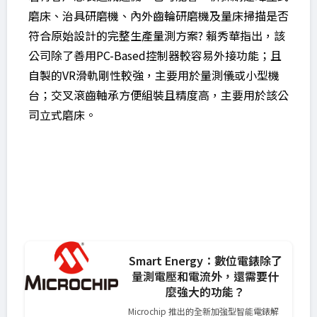
磨床、治具研磨機、內外齒輪研磨機及量床掃描是否
符合原始設計的完整生產量測方案? 賴秀華指出，該
公司除了善用PC-Based控制器較容易外接功能；且
自製的VR滑軌剛性較強，主要用於量測儀或小型機
台；交叉滾齒軸承方便組裝且精度高，主要用於該公
司立式磨床。
Smart Energy：數位電錶除了
量測電壓和電流外，還需要什
麼強大的功能？
Microchip 推出的全新加強型智能電錶解