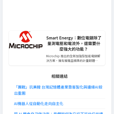
Smart Energy：數位電錶除了
量測電壓和電流外，還需要什
麼強大的功能？
Microchip 推出的全新加強型智能電錶解
決方案，擁有複雜且精準的計量韌體…
相關連結
「團戰」抗美韓 台灣記憶體產業靠客製化與邊緣AI殺
出重圍
AI機器人從自動化走向自主化
當 AI 學會自己做決定：我們如何為它設下可信任的邊