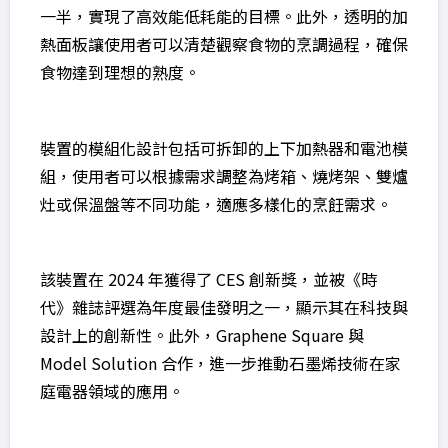
一半，實現了高效能低耗能的目標。此外，透明的加
熱面板讓使用者可以清楚觀察食物的烹調過程，確保
食物達到理想的熟度。
裝置的模組化設計包括可拆卸的上下加熱器和電池模
組，使用者可以根據需求調整為烤箱、燒烤架、雙爐
灶或保溫盤等不同功能，適應多樣化的烹飪需求。
該裝置在 2024 年獲得了 CES 創新獎，並被《時
代》雜誌評選為年度最佳發明之一，顯示其在科技與
設計上的創新性。此外，Graphene Square 與
Model Solution 合作，進一步推動石墨烯技術在家
庭電器領域的應用。