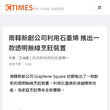
元件 次系統 自動控制
南韓新創公司利用石墨烯 推出一
款透明無線烹飪裝置
作者：王岫晨 | 2025年05月05日 星期一
瀏覽次數：2386
南韓新創公司 Graphene Square 近期推出了一款創
新的透明無線烹飪裝置，利用石墨烯的卓越導熱性
能，為家庭烹飪帶來全新體驗。