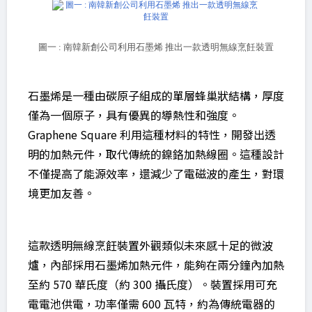
圖一 : 南韓新創公司利用石墨烯 推出一款透明無線烹飪裝置
石墨烯是一種由碳原子組成的單層蜂巢狀結構，厚度
僅為一個原子，具有優異的導熱性和強度。
Graphene Square 利用這種材料的特性，開發出透
明的加熱元件，取代傳統的鎳鉻加熱線圈。這種設計
不僅提高了能源效率，還減少了電磁波的產生，對環
境更加友善。
這款透明無線烹飪裝置外觀類似未來感十足的微波
爐，內部採用石墨烯加熱元件，能夠在兩分鐘內加熱
至約 570 華氏度（約 300 攝氏度）。裝置採用可充
電電池供電，功率僅需 600 瓦特，約為傳統電器的