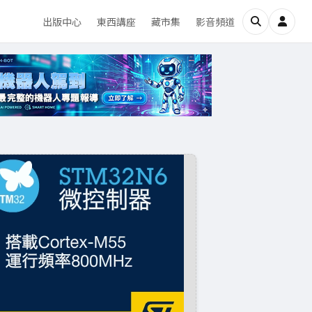
出版中心
東西講座
藏市集
影音頻道