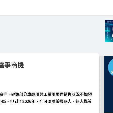
達爭商機
令縮手，導致部分車輛用與工業用馬達銷售狀況不如預
斷。但到了2026年，則可望隨著機器人、無人機等