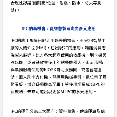
合規性認證(如耐高/低溫、耐震、防水、防火等測
試)。
IPC的新機會：從智慧製造走向多元應用
IPC的應用場景已經走出過去的框架，不只2B智慧工
廠的人機介面(HMI)，也出現2C的應用，距離消費者
端越來越近，比方各大超商使用的收銀機、刷卡機與
POS機，或者餐飲業使用的點餐機器人、ibon服務
與票務服務使用的KIOSK自助服務機，或者智慧倉
儲、無人刷卡支付機、醫療用機械手臂、數位電子互
動看板、博弈遊戲機甚至軍工等使用場景成為IPC的
新戰場，未來可能出現更多AI IPC的多元應用。
IPC的運作分為三大面向：資料蒐集、傳輸運算及遠