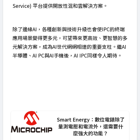
Service) 平台提供開放性混和雲解決方案。
除了邊緣AI，各種創新與技術升級也會使IPC的終端
應用場景變得更多元，可望帶來更高效、更智慧的多
元解決方案，成為AI世代網網相連的重要支柱。繼AI
半導體、AI PC與AI手機後，AI IPC同樣令人期待。
Smart Energy：數位電錶除了
量測電壓和電流外，還需要什
麼強大的功能？