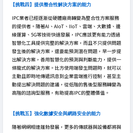
【挑戰四】提供整合性解決方案的能力
IPC業者已經逐漸從硬體廠商轉變為整合性方案服務
的提供者。隨著AI、AIoT、IIoT、雲端、大數據、邊
緣運算、5G等技術快速發展，IPC應該更有能力透過
智慧化工具提供完整的解決方案，而且不只提供問題
發生後的解決方案，還要能預測潛在問題，早一步提
出解決方案，善用智慧化的預測與判斷能力，提供一
條龍式的解決方案。比方使用端發生問題時，就可以
主動且即時地傳遞訊息到企業雲端進行控制，甚至主
動提出解決問題的建議，從低階的售後型服務轉變為
高階的諮詢型服務，有助提高IPC的整體價值。
【挑戰五】強化數據安全與網路安全的能力
隨著網網相連蓬勃發展，更多的傳感器與設備都將與