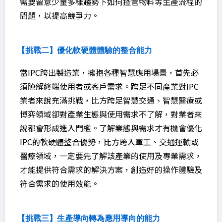
需要留意少量多樣趨勢下如何控管物料等生產流程的
問題，以提高競爭力。
【挑戰二】優化軟硬體體驗的整合能力
當IPC跨出製造業，擁抱各種智慧應用場景，首先必
須瞭解終端使用者或客戶需求。跨足不同產業對IPC
業者來說充滿挑戰，比方跨足智慧交通、智慧醫療或
博弈領域卻對產業生態與使用需求不了解，對業者來
說都會形成進入門檻。了解業態與需求才有機會優化
IPC的軟硬體整合優勢，比方跨入軍工、交通運輸或
醫療領域，一定要先了解該產業的使用及專業需求，
才能提供符合需求的解決方案，創造好的操作體驗及
符合需求的使用效能。
【挑戰三】生產導向轉為應用導向的能力