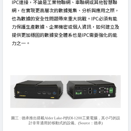
IPC連接，不論是工業物聯網、車聯網或其他智慧聯
網，在實現更高層次的數據蒐集、分析與應用之際，
也為數據的安全性問題帶來重大挑戰。IPC必須有能
力保護生產數據、企業機密或個人資訊，如何建立及
提供更加穩固的數據安全體系也是IPC需要強化的能
力之一。
圖三 : 德承推出搭載Alder Lake-P的DI-1200工業電腦，其小巧的設
計非常適用於移動式的設備。(Source：德承)