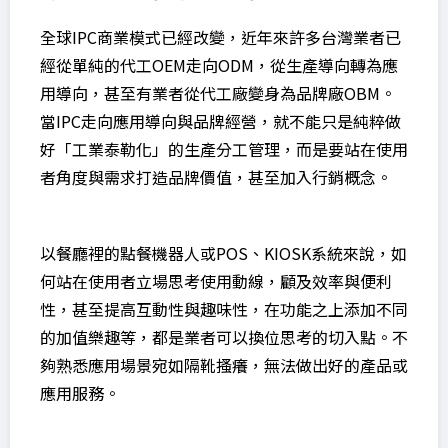
全球IPC商業模式已經改變，近年來許多台灣業者已
經從單純的代工OEM走向ODM，從生產導向轉為應
用導向，甚至有業者從代工廠變身為品牌廠OBM。
當IPC走向應用導向與品牌經營，就不能只是純粹做
好「工業泰勒化」的生產分工管理，而是要站在使用
者角度與需求打造品牌價值，甚至加入行銷概念。
以餐廳裡的點餐機器人或POS、KIOSK系統來說，如
何站在使用者立場思考使用動線，顧及效率與便利
性，甚至提高互動性與趣味性，在功能之上添加不同
的加值樂趣等，都是業者可以換位思考的切入點。不
夠熟悉應用場景宛如隔靴搔癢，無法做出好的產品或
應用服務。