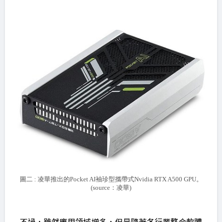
圖二 : 凌華推出的Pocket AI袖珍型攜帶式Nvidia RTX A500 GPU。
(source：凌華)
不過，雖然應用領域增多，但是隨著各行業整合軟體