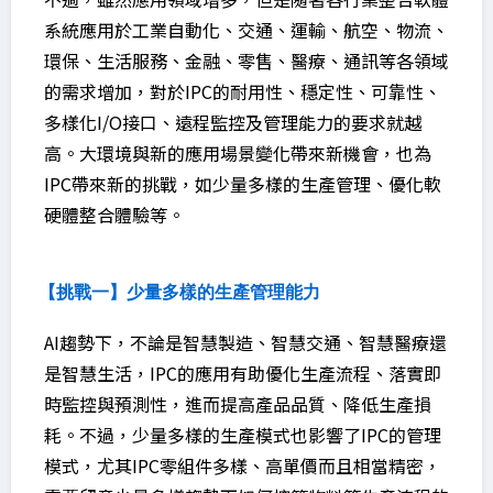
系統應用於工業自動化、交通、運輸、航空、物流、
環保、生活服務、金融、零售、醫療、通訊等各領域
的需求增加，對於IPC的耐用性、穩定性、可靠性、
多樣化I/O接口、遠程監控及管理能力的要求就越
高。大環境與新的應用場景變化帶來新機會，也為
IPC帶來新的挑戰，如少量多樣的生產管理、優化軟
硬體整合體驗等。
【挑戰一】少量多樣的生產管理能力
AI趨勢下，不論是智慧製造、智慧交通、智慧醫療還
是智慧生活，IPC的應用有助優化生產流程、落實即
時監控與預測性，進而提高產品品質、降低生產損
耗。不過，少量多樣的生產模式也影響了IPC的管理
模式，尤其IPC零組件多樣、高單價而且相當精密，