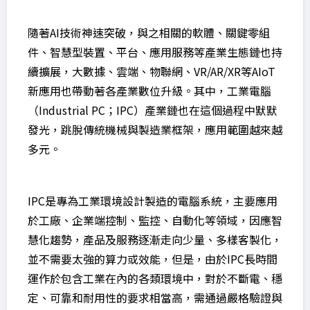
隨著AI技術神速突破，與之相關的軟體、關鍵零組
件、智慧型裝置、平台、應用服務等產業生態鏈也持
續擴展，大數據、雲端、物聯網、VR/AR/XR等AIoT
新應用也帶動著各產業數位升級。其中，工業電腦
（Industrial PC；IPC）產業鏈也在這個過程中默默
發光，跳脫傳統機械與製造業框架，應用範圍越來越
多元。
IPC是專為工業環境設計製造的電腦系統，主要應用
於工廠、企業端控制、監控、自動化等領域，因應智
慧化趨勢，產品及服務逐漸走向少量、多樣客製化，
並不需要太強的算力或效能，但是，由於IPC長時間
運作於包含工業在內的各類環境中，對於不斷電、穩
定、可靠和耐用性的要求相當高，需通過嚴格驗證與