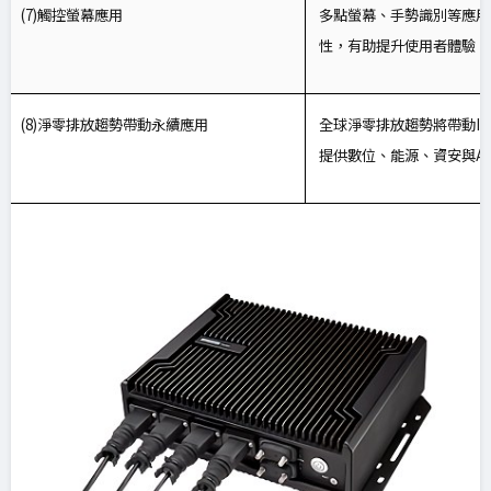
(7)
觸控螢幕應用
多點螢幕、手勢識別等應用
性，有助提升使用者體驗。
(8)
淨零排放趨勢帶動永續應用
全球淨零排放趨勢將帶動IP
提供數位、能源、資安與A