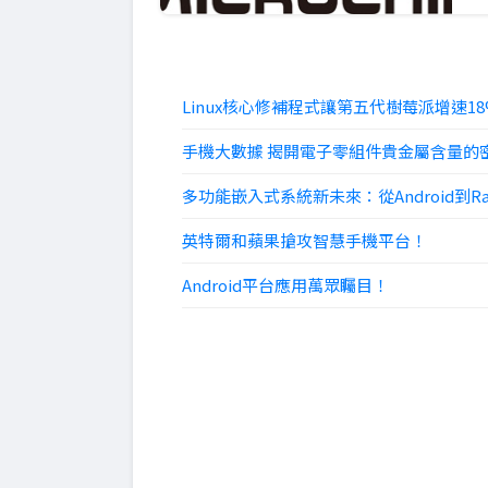
Linux核心修補程式讓第五代樹莓派增速18
手機大數據 揭開電子零組件貴金屬含量的
多功能嵌入式系統新未來：從Android到Raspb
英特爾和蘋果搶攻智慧手機平台！
Android平台應用萬眾矚目！