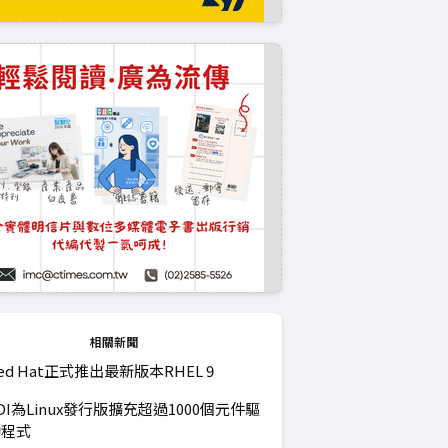
相關新聞
ed Hat正式推出最新版本RHEL 9
DI為Linux發行版擴充超過1000個元件驅
動程式