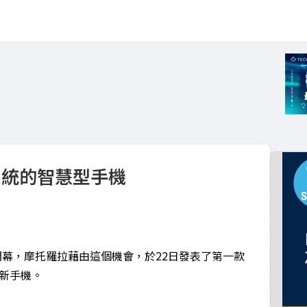
系統的智慧型手機
開幕，摩托羅拉藉由這個機會，於22日發表了第一款
款新手機。