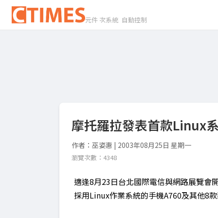
元件 次系統 自動控制
摩托羅拉發表首款Linux
作者：巫姿惠 | 2003年08月25日 星期一
瀏覽次數：4348
適逢8月23日台北國際電信與網路展覽會
採用Linux作業系統的手機A760及其他8