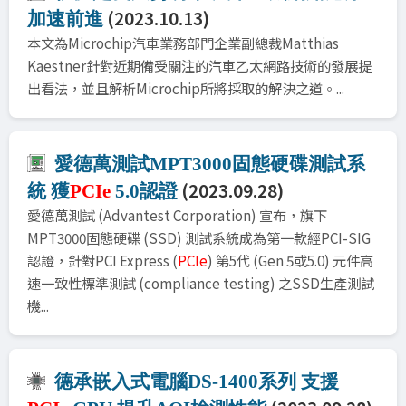
(2023.10.13)
加速前進
本文為Microchip汽車業務部門企業副總裁Matthias
Kaestner針對近期備受關注的汽車乙太網路技術的發展提
出看法，並且解析Microchip所將採取的解決之道。...
愛德萬測試MPT3000固態硬碟測試系
(2023.09.28)
統 獲
PCIe
5.0認證
愛德萬測試 (Advantest Corporation) 宣布，旗下
MPT3000固態硬碟 (SSD) 測試系統成為第一款經PCI-SIG
認證，針對PCI Express (
PCIe
) 第5代 (Gen 5或5.0) 元件高
速一致性標準測試 (compliance testing) 之SSD生產測試
機...
德承嵌入式電腦DS-1400系列 支援