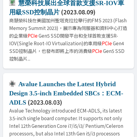
慧榮科技展出全球首款支援SR-IOV車
(2023.08.09)
用級SSD控制晶片
商慧榮科技在美國加州聖塔克拉拉舉行的FMS 2023 (Flash
Memory Summit 2023)，展示專為伺服器和資料中心打造
的企業級
PCIe
Gen5 SSD開發平台和全球首款支援SR-
IOV(Single Root-IO Virtualization)的車用級
PCIe
Gen4
SSD控制晶片，也發布即將上市的消費級
PCIe
Gen5 SSD
控制晶片...
Avalue Launches the Latest Hybrid
Design 3.5-inch Embedded SBCs：ECM-
(2023.08.03)
ADLS
Avalue Technology introduced ECM-ADLS, its latest
3.5-inch single board computer. It supports not only
Intel 12th Generation Core i7/i5/i3/ Pentium/Celeron
processors, but also Intel 13th Gen i5/i3 processors