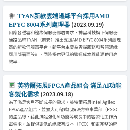
TYAN新款雲端邊緣平台採用AMD
(2023.09.19)
EPYC 8004系列處理器
因應各種雲和邊緣伺服器部署需求，神雲科技旗下伺服器
通路品牌TYAN（泰安）推出支援AMD EPYC 8004系列處理
器的新款伺服器平台，新平台主要為雲端服務和智慧邊緣
應用部署而設計，同時提供更低的營運成本與能源使用高
效率...
英特爾拓展FPGA產品組合 滿足AI功能
(2023.09.18)
客製化需求
為了滿足客戶不斷成長的需求，英特爾拓展Intel Agilex
FPGA產品組合，並擴大可程式化解決方案事業部（PSG）
的產品線，藉此滿足強化AI功能等成長中的客製化工作負
載需求，並提供更低的總擁有成本（TCO）和更完整的解