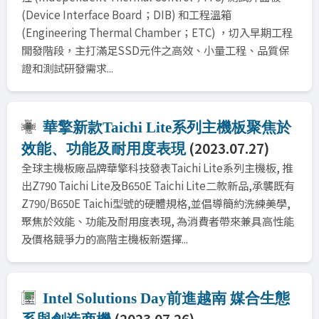
(Device Interface Board；DIB) 和工程溫箱
(Engineering Thermal Chamber；ETC) ，切入早期工程
開發階段，主打滿足SSD元件之高效、小量工程、品質保
證和測試研發需求...
華擎新款Taichi Lite系列主機板聚焦於
(2023.07.27)
效能、功能及耐用度表現
全球主機板廠品牌華擎科技發表Taichi Lite系列主機板, 推
出Z790 Taichi Lite及B650E Taichi Lite二款新品,承襲既有
Z790/B650E Taichi型號的硬體規格,並倡導簡約洗練美學,
聚焦於效能、功能及耐用度表現, 為消費者帶來兼具高性能
及價格競爭力的高階主機板新選擇...
Intel Solutions Day前進越南 媒合生態