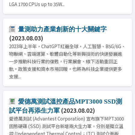
LGA 1700 CPUs up to 35W...
量測助力產業創新的十大關鍵字
(2023.08.03)
2023年上半年，ChatGPT紅遍全球，人工智慧、B5G/6G、
物聯網、雲端運算、軟體自動化等新興技術的快速發展進
一步推動科技行業的復甦，行業展會、線下活動重回正
軌，政策支援和資本市場回暖，也將為科技企業提供更多
支援...
愛德萬測試溫控產品MPT3000 SSD測
(2023.08.02)
試平台再添生力軍
愛德萬測試 (Advantest Corporation) 宣布旗下MPT3000
固態硬碟 (SSD) 測試平台新增兩大生力軍，分別是獨立溫
控 (Independent Thermal Control；ITC) 測試介面板