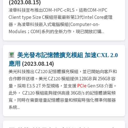
(2023.08.15)
凌華科技宣布推出COM-HPC-cRLS，這款COM-HPC
Client type Size C模組搭載最新第13代Intel Core處理
器，為凌華科技嵌入式電腦模組(Computer-on-
Modules；COM)系列的全新力作，現已開放訂購...
美光發布記憶體擴充模組 加速CXL 2.0
(2023.08.14)
應用
美光科技推出 CZ120 記憶體擴充模組，並已開始向客戶和
合作夥伴送樣。美光 CZ120 模組提供 128GB 與 256GB 容
量，採用 E3.S 2T 外型規格，並支援
PCIe
Gen 5X8 介面。
此外， CZ120 模組能夠提供高達 36GB/s 的記憶體讀寫頻
寬，同時在需要增量記憶體容量和頻寬時強化標準伺服器
系統...