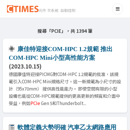
元件 次系統 自動控制
搜尋「PCIE」，共 1394 筆
康佳特迎接COM-HPC 1.2規範 推出
COM-HPC Mini小型高性能方案
(2023.10.15)
德國康佳特迎接PICMG對COM-HPC 1.2規範的批准，該規
範引入COM-HPC Mini規格尺寸。這一新規範為小尺寸的設
計（95x70mm） 提供高性能能力。 即使空間有限的小型
設備也能從COM-HPC規範提供的更高更新的頻寬和介面中
受益，例如
PCIe
Gen 5和Thunderbolt...
軟體定義大勢明確 汽車乙太網路應用