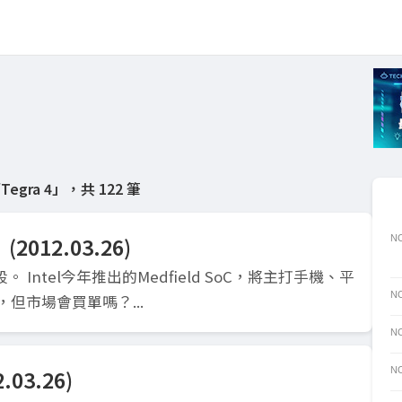
egra 4」，共 122 筆
(2012.03.26)
NO
！
 Intel今年推出的Medfield SoC，將主打手機、平
NO
，但市場會買單嗎？...
NO
.03.26)
NO