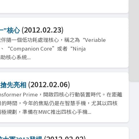
(2012.02.23)
一”核心
隨一個低功耗處理核心，稱之為“Veriable
MP”、“Companion Core”或者“Ninja
輔助核心系統...
(2012.02.06)
通搶先亮相
ransformer Prime，開啟四核心行動裝置時代。在距離
個月的時間，今年的焦點仍是在智慧手機，尤其以四核
規劃，準備在MWC推出四核心手機...
(2012.02.02)