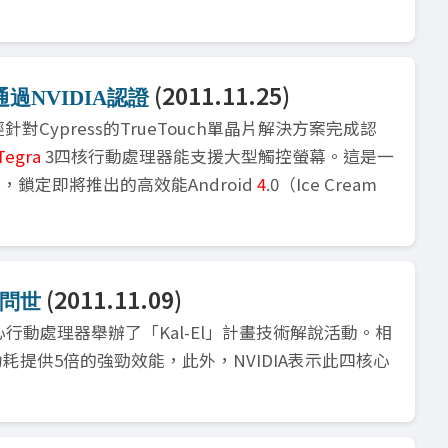
(2011.11.25)
晶片通過NVIDIA認證
已經針對Cypress的TrueTouch單晶片解決方案完成認
Tegra
3四核行動處理器能支援大型觸控螢幕。這是一
，鎖定即將推出的高效能Android
4
.0（Ice Cream
(2011.11.09)
將問世
 四核心行動處理器舉辦了「Kal-El」計畫技術解說活動。相
耗提供5倍的強勁效能，此外，NVIDIA表示此四核心