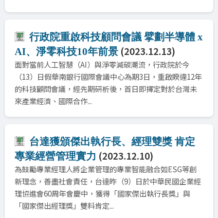
行政院重啟科技顧問會議 擘劃半導體 x
(2023.12.13)
AI、淨零科技10年前景
面對當前人工智慧（AI）與淨零減碳潮流，行政院於今
（13）日假華南銀行國際會議中心為期3日，重啟睽違12年
的科技顧問會議，經先期研析後，首日即擇定對於台灣未
來產業經濟、國際合作...
台達獲頒傑出執行長、經理雙獎 肯定
(2023.12.10)
專業經營管理實力
為鼓勵專業經理人將企業管理的專業智能融合如ESG等創
新理念，善盡社會責任，台達昨（9）日於中華民國企業經
理協進會60周年會慶中，獲得「國家傑出執行長獎」與
「國家傑出經理獎」雙料肯定...