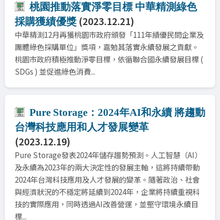
桃園推動落實淨零目標 中華精測綠色
(2023.12.21)
採購獲績優獎
中華精測12月再獲桃園市政府頒發「111年績優民間企業及
團體綠色採購單位」獎項，嘉勉其落實永續發展之貢獻。
桃園市政府積極推動淨零目標，依循聯合國永續發展目標 (
SDGs ) 並促進綠色消費...
Pure Storage：2024年AI和永續 將趨動
台灣科技應用和人才發展變革
(2023.12.19)
Pure Storage發表2024年儲存趨勢預測。人工智慧（AI）
及永續為2023年的兩大決定性的發展主軸，這將持續帶動
2024年台灣科技應用及人才發展的變革。隨著政治、社會
與經濟狀況的不穩定將延續到2024年，企業將持續重視科
技的實際應用，同時透過AI改善營運，並堅守環境永續目
標...