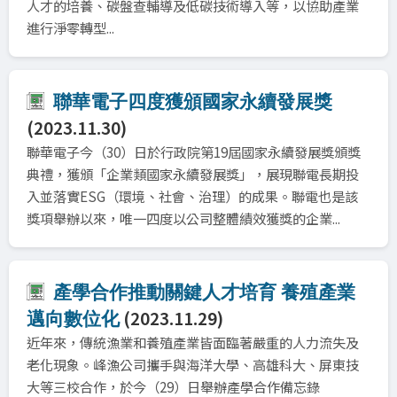
人才的培養、碳盤查輔導及低碳技術導入等，以協助產業
進行淨零轉型...
聯華電子四度獲頒國家永續發展獎
(2023.11.30)
聯華電子今（30）日於行政院第19屆國家永續發展獎頒獎
典禮，獲頒「企業類國家永續發展獎」，展現聯電長期投
入並落實ESG（環境、社會、治理）的成果。聯電也是該
獎項舉辦以來，唯一四度以公司整體績效獲獎的企業...
產學合作推動關鍵人才培育 養殖產業
(2023.11.29)
邁向數位化
近年來，傳統漁業和養殖產業皆面臨著嚴重的人力流失及
老化現象。峰漁公司攜手與海洋大學、高雄科大、屏東技
大等三校合作，於今（29）日舉辦產學合作備忘錄