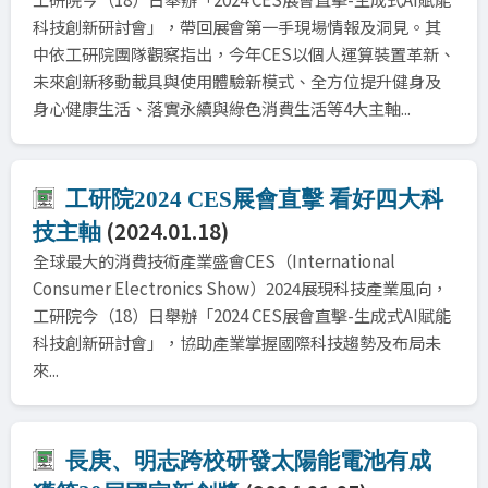
科技創新研討會」，帶回展會第一手現場情報及洞見。其
中依工研院團隊觀察指出，今年CES以個人運算裝置革新、
未來創新移動載具與使用體驗新模式、全方位提升健身及
身心健康生活、落實永續與綠色消費生活等4大主軸...
工研院2024 CES展會直擊 看好四大科
(2024.01.18)
技主軸
全球最大的消費技術產業盛會CES（International
Consumer Electronics Show）2024展現科技產業風向，
工研院今（18）日舉辦「2024 CES展會直擊-生成式AI賦能
科技創新研討會」，協助產業掌握國際科技趨勢及布局未
來...
長庚、明志跨校研發太陽能電池有成