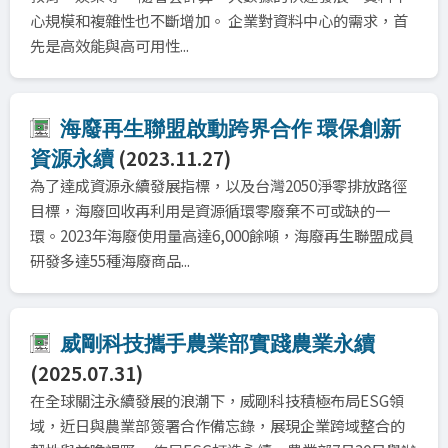
心規模和複雜性也不斷增加。 企業對資料中心的需求，首
先是高效能與高可用性...
海廢再生聯盟啟動跨界合作 環保創新
(2023.11.27)
資源永續
為了達成資源永續發展指標，以及台灣2050淨零排放路徑
目標，海廢回收再利用是資源循環零廢棄不可或缺的一
環。2023年海廢使用量高達6,000餘噸，海廢再生聯盟成員
研發多達55種海廢商品...
威剛科技攜手農業部實踐農業永續
(2025.07.31)
在全球關注永續發展的浪潮下，威剛科技積極布局ESG領
域，近日與農業部簽署合作備忘錄，展現企業跨域整合的