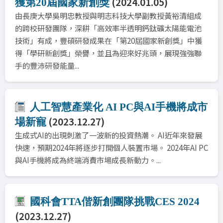
(2024.01.05)
獲第20屆國家新創獎
由長庚大學吳明忠教授與明志科技大學副教授黃裕清組成
的跨校研發團隊，深耕「高效率半透明鈣鈦礦太陽能電池
技術」有成，豐碩研發成果在「第20屆國家新創獎」中獲
得「學研新創獎」榮譽，並且為迎來好兆頭，展現強強聯
手的豐沛研發能量...
人工智慧產業化 AI PC與AI手機將成市
(2023.12.27)
場新寵
生成式AI的出現刺激了一波新的投資熱潮。 AI近年來發展
快速，預期2024年將逐步打開個人裝置市場。 2024年AI PC
與AI手機將成為終端消費市場成長新動力。...
國科會TTA偕新創團隊挑戰CES 2024
(2023.12.27)