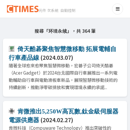
元件 次系統 自動控制
搜尋「环境永续」，共 364 筆
倚天酷碁聚焦智慧微移動 拓展電輔自
(2024.03.07)
行車產品線
隨著全球愈來愈聚焦智慧微移動，宏碁子公司倚天酷碁
（Acer Gadget）於2024台北國際自行車展推出一系列電
動輔助自行車與電動滑板車新品，展現智慧微移動技術的
持續創新，推動淨零碳排放和實現環境永續的承諾...
肯微推出5,250W高瓦數,鈦金級伺服器
(2024.02.27)
電源供應器
肯微科技（Compuware Technology）推出突破性的