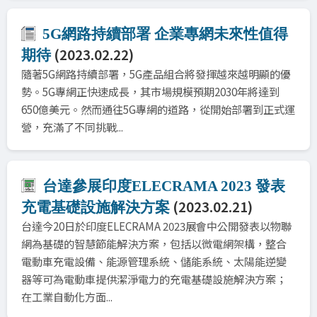
5G網路持續部署 企業專網未來性值得
(2023.02.22)
期待
隨著5G網路持續部署，5G產品組合將發揮越來越明顯的優
勢。5G專網正快速成長，其市場規模預期2030年將達到
650億美元。然而通往5G專網的道路，從開始部署到正式運
營，充滿了不同挑戰...
台達參展印度ELECRAMA 2023 發表
(2023.02.21)
充電基礎設施解決方案
台達今20日於印度ELECRAMA 2023展會中公開發表以物聯
網為基礎的智慧節能解決方案，包括以微電網架構，整合
電動車充電設備、能源管理系統、儲能系統、太陽能逆變
器等可為電動車提供潔淨電力的充電基礎設施解決方案；
在工業自動化方面...