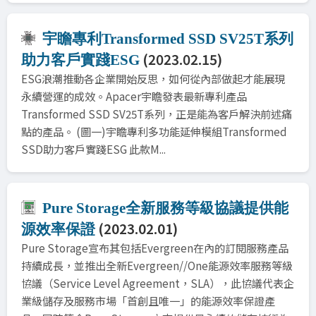
宇瞻專利Transformed SSD SV25T系列
(2023.02.15)
助力客戶實踐ESG
ESG浪潮推動各企業開始反思，如何從內部做起才能展現
永續營運的成效。Apacer宇瞻發表最新專利產品
Transformed SSD SV25T系列，正是能為客戶解決前述痛
點的產品。 (圖一)宇瞻專利多功能延伸模組Transformed
SSD助力客戶實踐ESG 此款M...
Pure Storage全新服務等級協議提供能
(2023.02.01)
源效率保證
Pure Storage宣布其包括Evergreen在內的訂閱服務產品
持續成長，並推出全新Evergreen//One能源效率服務等級
協議（Service Level Agreement，SLA），此協議代表企
業級儲存及服務市場「首創且唯一」的能源效率保證產