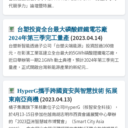
代競爭力」論壇暨特展...
台塑投資全台最大磷酸鋰鐵電芯廠
(2023.04.14)
2024年第三季完工量產
台塑新智能透過子公司「台塑尖端能源」投資超過160億
元，在彰濱工業區建立全台最大的5GWh磷酸鋰鐵電芯廠，
近日舉辦第一期2.1GWh 動土典禮，預計2024年第三季完工
量產，正式開啟台灣新能源產業的新紀元...
HyperG攜手跨國資安與智慧技術 拓展
(2023.04.13)
東南亞商機
橘子集團旗下果核數位子公司HyperG（核智安全科技），
於4月13-15日參加在越南胡志明市西貢會議展覽中心舉辦
的「2023亞洲智慧城市博覽會」（Smart City Asia