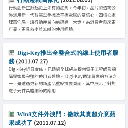
行動創新正掀起史上未有的狂潮。今年初，晶片製造商公
佈適用新一代智慧型手機及平板電腦的雙核心、四核心處
理器佈局，讓行動產業向前邁進一大步，為消費者帶來更
可靠、更具效率並無縫的使用經驗...
Digi-Key推出全整合式的線上使用者服
(2011.07.27)
務
Digi-Key近日宣佈，已透過全球網站提供電子工程師及採
購專家最完整的使用者體驗。 Digi-Key通知買家的方法之
一，是透過更新的新產品重點摘要頁面，其中展示了針對
電子元件具體細節的應用...
Win8文件外洩門：微軟其實超介意蘋
(2011.07.12)
果成功了