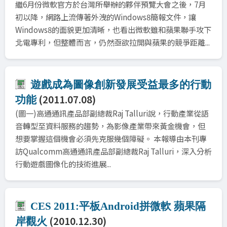
繼6月份微軟官方於台灣所舉辦的夥伴預覽大會之後，7月
初以降，網路上流傳著外洩的Windows8簡報文件，讓
Windows8的面貌更加清晰，也看出微軟雖和蘋果聯手攻下
北電專利，但整體而言，仍然亟欲拉開與蘋果的競爭距離...
遊戲成為圖像創新發展受益最多的行動
(2011.07.08)
功能
(圖一)高通通訊產品部副總裁Raj Talluri說，行動產業從語
音轉型至資料服務的趨勢，為影像產業帶來黃金機會，但
想要掌握這個機會必須先克服幾個障礙。 本報導由本刊專
訪Qualcomm高通通訊產品部副總裁Raj Talluri，深入分析
行動遊戲圖像化的技術進展...
CES 2011:平板Android拼微軟 蘋果隔
(2010.12.30)
岸觀火