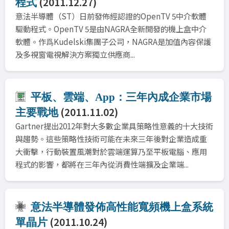
(2011.12.27)
程式
意法半導體（ST）日前發佈經認證的OpenTV 5中介軟體
驅動程式。OpenTV 5是由NAGRA全新開發的機上盒中介
軟體。作爲Kudelski集團子公司，NAGRA是加值內容保護
及多視窗電視解決方案獨立供應商...
平板、雲端、App：三年內成企業市場
(2011.11.02)
主要戰地
Gartner提出2012年對大多數企業具策略性意義的十大技術
與趨勢。這些策略性技術可能在未來三年後對企業造成重
大衝擊，行動裝置風潮對於雲端運算乃至平板電腦、應用
程式的影響，都將在三年內從消費性端擴及企業端...
意法半導體發佈高性能寬頻機上盒系統
(2011.10.24)
單晶片