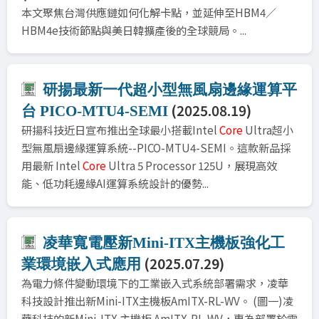
本文聚焦台灣供應鏈如何化解卡點，並延伸至HBM4／
HBM4e技術節點與美日韓擴產後的全球競局。...
研揚最新一代超小型無風扇邊緣運算平
(2025.08.19)
台 PICO-MTU4-SEMI
研揚科技近日宣布推出全球最小搭載Intel
Core
Ultra超小
型無風扇邊緣運算系統--PICO-MTU4-SEMI。這款新品採
用最新 Intel
Core
Ultra 5 Processor 125U，展現高效
能、低功耗邊緣AI運算系統設計的優勢...
凌華寬電壓新Mini-ITX主機板強化工
(2025.07.29)
業環境嵌入式應用
為電力條件變動環境下的工業嵌入式系統部署需求，凌華
科技設計推出新Mini-ITX主機板AmITX-RL-WV。 (圖一)凌
華科技的新Mini-ITX 主機板 AmITX-RL-WV，專為部署於電