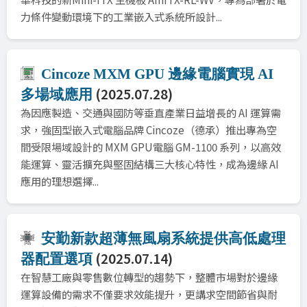
力條件變動環境下的工業嵌入式系統所設計...
Cincoze MXM GPU 邊緣電腦實現 AI
(2025.07.28)
多場域應用
為因應製造、交通與國防等垂直產業日益增長的 AI 運算需
求，強固型嵌入式電腦品牌 Cincoze（德承）推出專為空
間受限場域設計的 MXM GPU電腦 GM-1100 系列，以高效
能運算、靈活擴充與堅固結構三大核心特性，成為邊緣 AI
應用的理想選擇...
安勤新款超薄無風扇系統提供高低處理
(2025.07.14)
器配置選項
在智慧工廠與零售數位轉型的趨勢下，整體市場對於邊緣
運算設備的需求不僅要求效能提升，更講求空間節省與耐