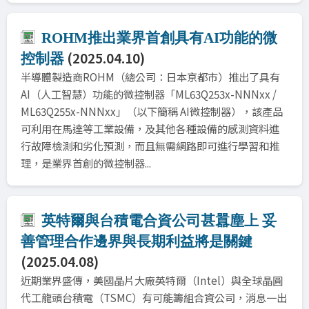
ROHM推出業界首創具有AI功能的微
(2025.04.10)
控制器
半導體製造商ROHM（總公司：日本京都市）推出了具有
AI（人工智慧）功能的微控制器「ML63Q253x-NNNxx /
ML63Q255x-NNNxx」（以下簡稱 AI微控制器），該產品
可利用在馬達等工業設備，及其他各種設備的感測資料進
行故障檢測和劣化預測，而且無需網路即可進行學習和推
理，是業界首創的微控制器...
英特爾與台積電合資公司甚囂塵上 妥
善管理合作邊界與長期利益將是關鍵
(2025.04.08)
近期業界盛傳，美國晶片大廠英特爾（Intel）與全球晶圓
代工龍頭台積電（TSMC）有可能籌組合資公司，消息一出