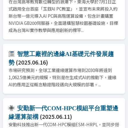
在台灣高等教育數位轉型的浪潮下，東海大學於7月1日正
式啟用全台首座「玉釵AI PC教室」，並宣布未來將投入約
新台幣一億元導入AI PC與高階運算設備，包含計畫購置
NVIDIA GB200伺服器，全面建構智慧校園基礎設施，目標
成為台灣AI實作教學與應用創新的標竿...
智慧工廠裡的邊緣AI基礎元件發展趨
(2025.06.16)
勢
市場研究預測，全球工業邊緣運算市場到2030年將達到
1,062.5億美元的規模，特別是在生成式AI的推動下，邊緣
AI的應用正從概念驗證階段邁向大規模的部署。...
安勤新一代COM-HPC模組平台重塑邊
(2025.06.11)
緣運算架構
安勤科技推出新一代COM-HPC模組ESM-HRPL，並同步搭