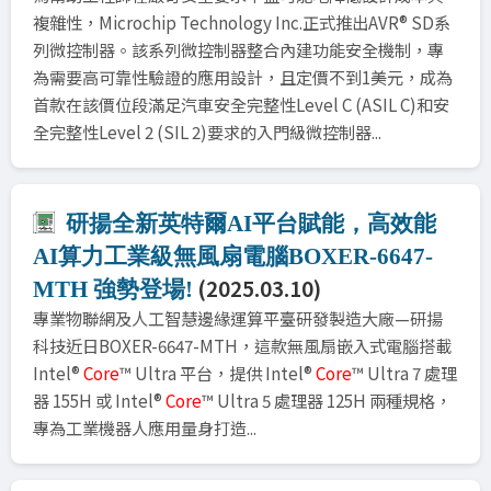
複雜性，Microchip Technology Inc.正式推出AVR® SD系
列微控制器。該系列微控制器整合內建功能安全機制，專
為需要高可靠性驗證的應用設計，且定價不到1美元，成為
首款在該價位段滿足汽車安全完整性Level C (ASIL C)和安
全完整性Level 2 (SIL 2)要求的入門級微控制器...
研揚全新英特爾AI平台賦能，高效能
AI算力工業級無風扇電腦BOXER-6647-
(2025.03.10)
MTH 強勢登場!
專業物聯網及人工智慧邊緣運算平臺研發製造大廠—研揚
科技近日BOXER-6647-MTH，這款無風扇嵌入式電腦搭載
Intel®
Core
™ Ultra 平台，提供 Intel®
Core
™ Ultra 7 處理
器 155H 或 Intel®
Core
™ Ultra 5 處理器 125H 兩種規格，
專為工業機器人應用量身打造...