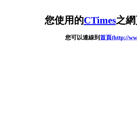
您使用的
CTimes
之網
您可以連線到
首頁(http://www