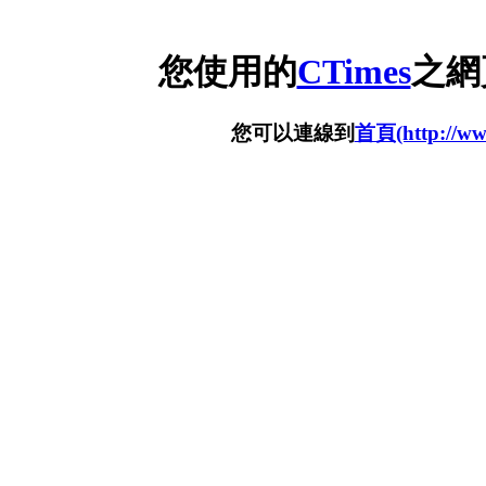
您使用的
CTimes
之網
您可以連線到
首頁(http://www