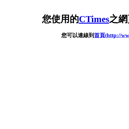
您使用的
CTimes
之網
您可以連線到
首頁(http://www