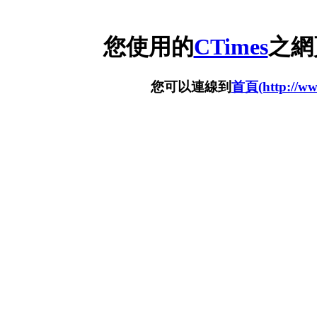
您使用的
CTimes
之網
您可以連線到
首頁(http://www