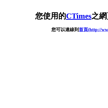
您使用的
CTimes
之網
您可以連線到
首頁(http://www