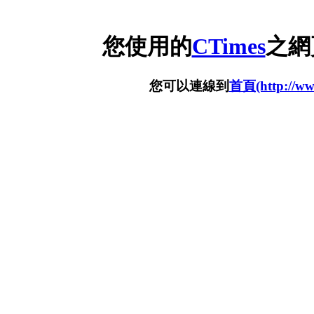
您使用的
CTimes
之網
您可以連線到
首頁(http://www