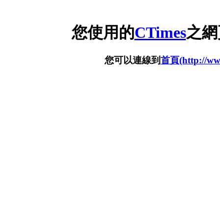
您使用的
CTimes
之網
您可以連線到
首頁(http://www