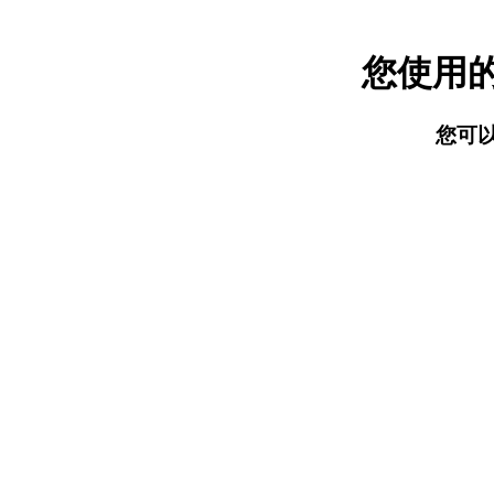
您使用
您可