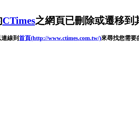
的
CTimes
之網頁已刪除或遷移到其
以連線到
首頁(http://www.ctimes.com.tw/)
來尋找您需要