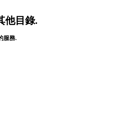
他目錄.
的服務.