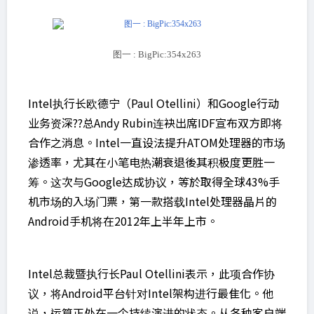
图一 : BigPic:354x263
Intel执行长欧德宁（Paul Otellini）和Google行动
业务资深??总Andy Rubin连袂出席IDF宣布双方即将
合作之消息。Intel一直设法提升ATOM处理器的市场
渗透率，尤其在小笔电热潮衰退後其积极度更胜一
筹。这次与Google达成协议，等於取得全球43%手
机市场的入场门票，第一款搭载Intel处理器晶片的
Android手机将在2012年上半年上市。
Intel总裁暨执行长Paul Otellini表示，此项合作协
议，将Android平台针对Intel架构进行最隹化。他
说，运算正处在一个持续演进的状态。从各种客户端