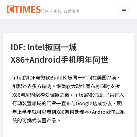
元件 次系統 自動控制
IDF: Intel扳回一城
X86+Android手机明年问世
Intel的IDF与微软Build论坛同一时间在美国??场，
引起外界多方揣测。继微软大动作宣布将同时支援
X86与ARM架构处理器之後，Intel终於找到了其进入
行动装置领域的门票━宣布与Google达成协议，明
年上半年就可以看到X86架构处理器+Android作业系
统的可携式装置产品。