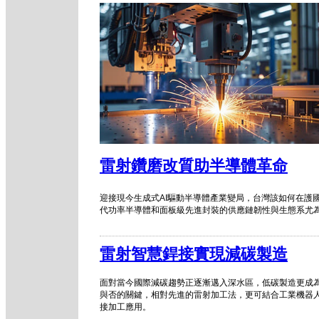
雷射鑽磨改質助半導體革命
迎接現今生成式AI驅動半導體產業變局，台灣該如何在護
代功率半導體和面板級先進封裝的供應鏈韌性與生態系尤
雷射智慧銲接實現減碳製造
面對當今國際減碳趨勢正逐漸邁入深水區，低碳製造更成
與否的關鍵，相對先進的雷射加工法，更可結合工業機器
接加工應用。