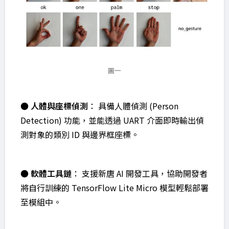
圖一
●
人體與座標偵測
： 具備人體偵測 (Person
Detection) 功能，並能透過 UART 介面即時輸出偵
測對象的類別 ID 與邊界框座標。
●
軟體工具鏈
： 支援新唐 AI 開發工具，協助開發者
將自行訓練的 TensorFlow Lite Micro 模型輕鬆部署
至模組中。