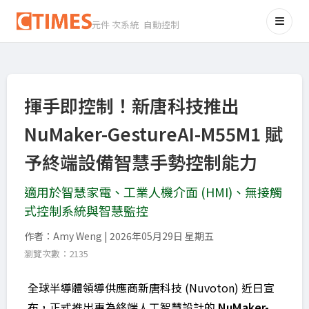
元件 次系統 自動控制
揮手即控制！新唐科技推出
NuMaker-GestureAI-M55M1 賦
予終端設備智慧手勢控制能力
適用於智慧家電、工業人機介面 (HMI)、無接觸
式控制系統與智慧監控
作者：Amy Weng | 2026年05月29日 星期五
瀏覽次數：2135
全球半導體領導供應商新唐科技 (Nuvoton) 近日宣
布，正式推出專為終端人工智慧設計的
NuMaker-