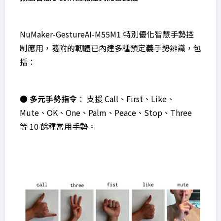
NuMaker-GestureAI-M55M1 特別優化智慧手勢控
制應用，隨附的韌體已內建多種預定義手勢辨識，包
括：
●
多元手勢指令
： 支援 Call、First、Like、
Mute、OK、One、Palm、Peace、Stop、Three
等 10 餘種常用手勢。