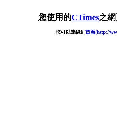
您使用的
CTimes
之網
您可以連線到
首頁(http://www