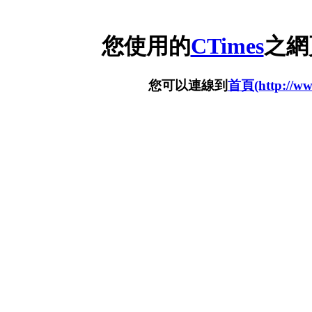
您使用的
CTimes
之網
您可以連線到
首頁(http://www