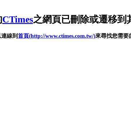
的
CTimes
之網頁已刪除或遷移到其
以連線到
首頁(http://www.ctimes.com.tw/)
來尋找您需要