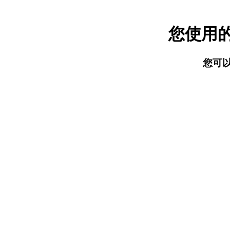
您使用
您可