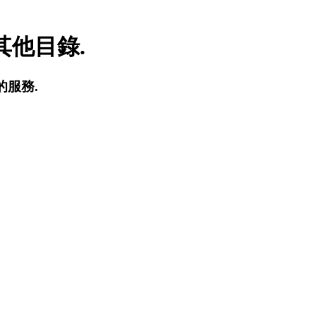
他目錄.
的服務.