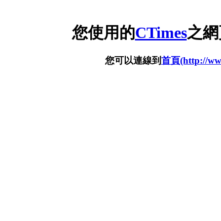
您使用的
CTimes
之網
您可以連線到
首頁(http://www